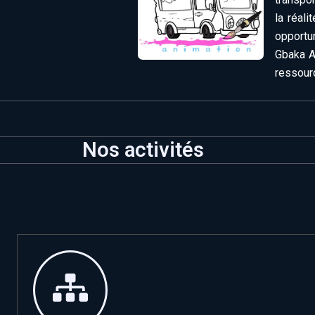
la réali
opportu
Gbaka An
ressour
Nos activités