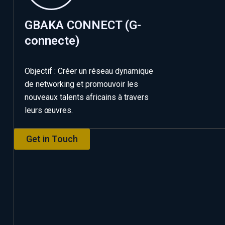
GBAKA CONNECT (G-
connecte)
Objectif : Créer un réseau dynamique
de networking et promouvoir les
nouveaux talents africains à travers
leurs œuvres.
Get in Touch