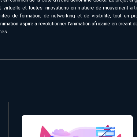
té virtuelle et toutes innovations en matière de mouvement arti
nités de formation, de networking et de visibilité, tout en pr
imation aspire à révolutionner l’animation africaine en créant de
ces.